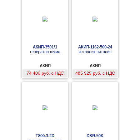
АКИП-3501/1
АКИП-1162-500-24
генератор шума
источник питания
АКИП
АКИП
74 400 руб. с НДС
485 925 руб. с НДС
T800-3.2D
DSR-50K