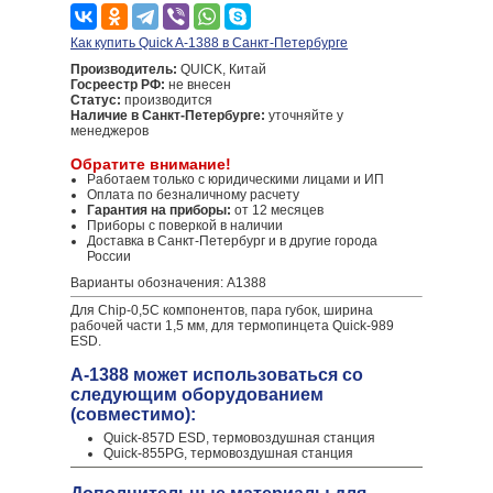
Как купить Quick A-1388 в Санкт-Петербурге
Производитель:
QUICK, Китай
Госреестр РФ:
не внесен
Статус:
производится
Наличие в Санкт-Петербурге:
уточняйте у
менеджеров
Обратите внимание!
Работаем только с юридическими лицами и ИП
Оплата по безналичному расчету
Гарантия на приборы:
от 12 месяцев
Приборы с поверкой в наличии
Доставка в Санкт-Петербург и в другие города
России
Варианты обозначения: A1388
Для Chip-0,5С компонентов, пара губок, ширина
рабочей части 1,5 мм, для термопинцета Quick-989
ESD.
A-1388 может использоваться со
следующим оборудованием
(совместимо):
Quick-857D ESD, термовоздушная станция
Quick-855PG, термовоздушная станция