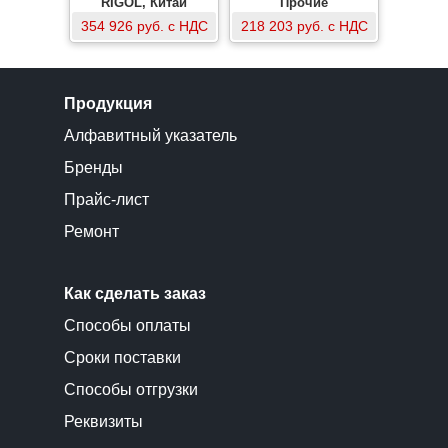
RIGOL, Китай
Прочие
354 926 руб. с НДС
218 203 руб. с НДС
Продукция
Алфавитный указатель
Бренды
Прайс-лист
Ремонт
Как сделать заказ
Способы оплаты
Сроки поставки
Способы отгрузки
Реквизиты