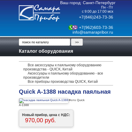
Ваш город: Санкт-Петербург
Пн - Пт
с 9:00 до 17:00 мск
+7(846)243-73-36
+7(962)603-73-36
info@samarapribor.ru
Каталог оборудования
Все аксессуары к паяльному оборудованию
производства - QUICK, Китай
Аксессуары к паяльному оборудованию - все
производители
Все приборы производства QUICK, Китай
Quick A-1388 насадка паяльная
Фото Quick
A-1388
Новый прибор, цена с НДС:
970,00 руб.