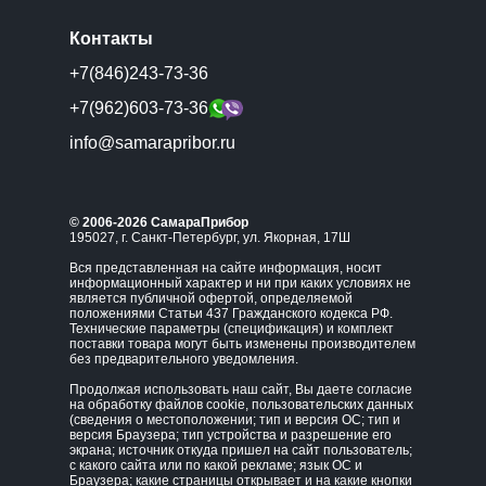
Контакты
+7(846)243-73-36
+7(962)603-73-36
info@samarapribor.ru
© 2006-2026 СамараПрибор
195027, г. Санкт-Петербург, ул. Якорная, 17Ш
Вся представленная на сайте информация, носит
информационный характер и ни при каких условиях не
является публичной офертой, определяемой
положениями Статьи 437 Гражданского кодекса РФ.
Технические параметры (спецификация) и комплект
поставки товара могут быть изменены производителем
без предварительного уведомления.
Продолжая использовать наш сайт, Вы даете согласие
на обработку файлов cookie, пользовательских данных
(сведения о местоположении; тип и версия ОС; тип и
версия Браузера; тип устройства и разрешение его
экрана; источник откуда пришел на сайт пользователь;
с какого сайта или по какой рекламе; язык ОС и
Браузера; какие страницы открывает и на какие кнопки