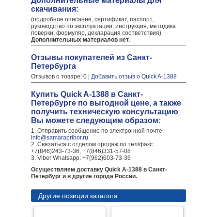
Дополнительные материалы для
скачивания:
(подробное описание, сертификат, паспорт,
руководство по эксплуатации, инструкция, методика
поверки, формуляр, декларация соответствия)
Дополнительных материалов нет.
Отзывы покупателей из Санкт-
Петербурга
Отзывов о товаре: 0 |
Добавить отзыв о Quick A-1388
Купить Quick A-1388 в Санкт-
Петербурге по выгодной цене, а также
получить техническую консультацию
Вы можете следующим образом:
1. Отправить сообщение по электронной почте
info@samarapribor.ru
2. Связаться с отделом продаж по тел/факс:
+7(846)243-73-36, +7(846)331-57-08
3. Viber Whatsapp: +7(962)603-73-36
Осуществляем доставку Quick A-1388 в Санкт-
Петербург и в другие города России.
Другие позиции каталога