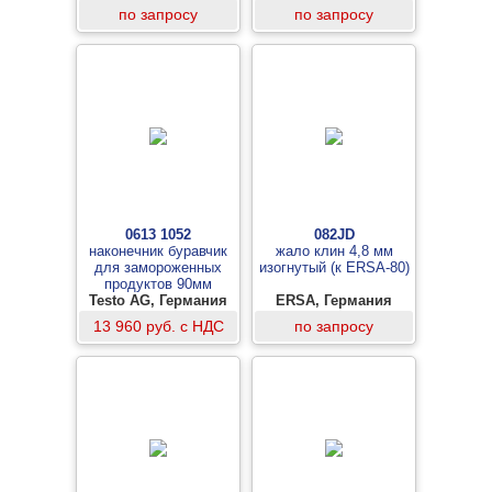
по запросу
по запросу
0613 1052
082JD
наконечник буравчик
жало клин 4,8 мм
для замороженных
изогнутый (к ERSA-80)
продуктов 90мм
Testo AG, Германия
ERSA, Германия
13 960 руб. с НДС
по запросу