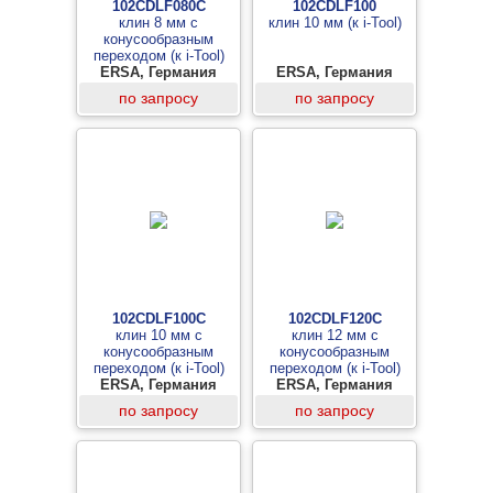
102CDLF080C
102CDLF100
клин 8 мм с
клин 10 мм (к i-Tool)
конусообразным
переходом (к i-Tool)
ERSA, Германия
ERSA, Германия
по запросу
по запросу
102CDLF100C
102CDLF120C
клин 10 мм с
клин 12 мм с
конусообразным
конусообразным
переходом (к i-Tool)
переходом (к i-Tool)
ERSA, Германия
ERSA, Германия
по запросу
по запросу