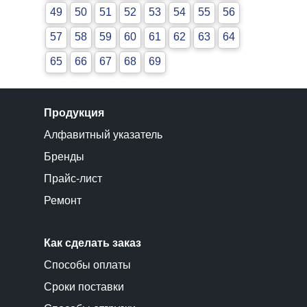
49
50
51
52
53
54
55
56
57
58
59
60
61
62
63
64
65
66
67
68
69
Продукция
Алфавитный указатель
Бренды
Прайс-лист
Ремонт
Как сделать заказ
Способы оплаты
Сроки поставки