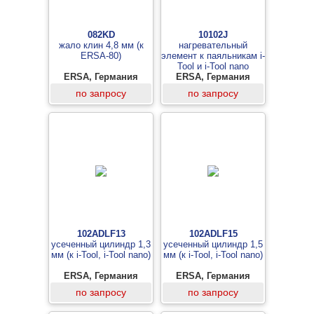
082KD
10102J
жало клин 4,8 мм (к
нагревательный
ERSA-80)
элемент к паяльникам i-
Tool и i-Tool nano
ERSA, Германия
ERSA, Германия
по запросу
по запросу
102ADLF13
102ADLF15
усеченный цилиндр 1,3
усеченный цилиндр 1,5
мм (к i-Tool, i-Tool nano)
мм (к i-Tool, i-Tool nano)
ERSA, Германия
ERSA, Германия
по запросу
по запросу