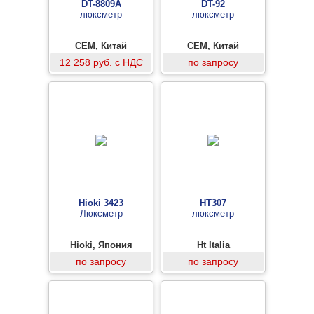
DT-8809A
DT-92
люксметр
люксметр
CEM, Китай
CEM, Китай
12 258 руб. с НДС
по запросу
Hioki 3423
HT307
Люксметр
люксметр
Hioki, Япония
Ht Italia
по запросу
по запросу