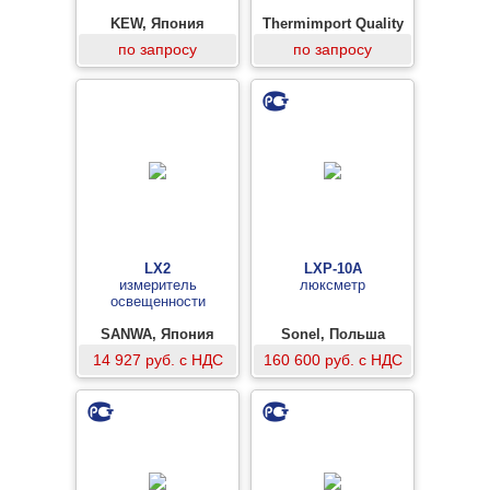
KEW, Япония
Thermimport Quality
Control, Нидерланды
по запросу
по запросу
LX2
LXP-10A
измеритель
люксметр
освещенности
SANWA, Япония
Sonel, Польша
14 927 руб. с НДС
160 600 руб. с НДС