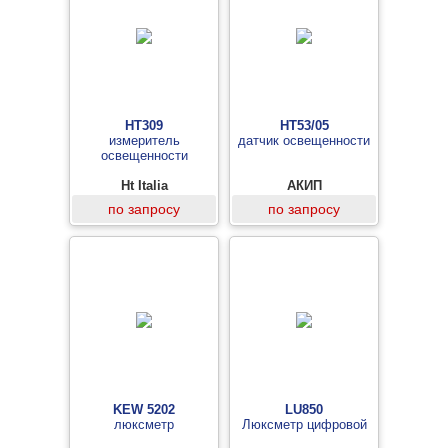
HT309
HT53/05
измеритель
датчик освещенности
освещенности
Ht Italia
АКИП
по запросу
по запросу
KEW 5202
LU850
люксметр
Люксметр цифровой