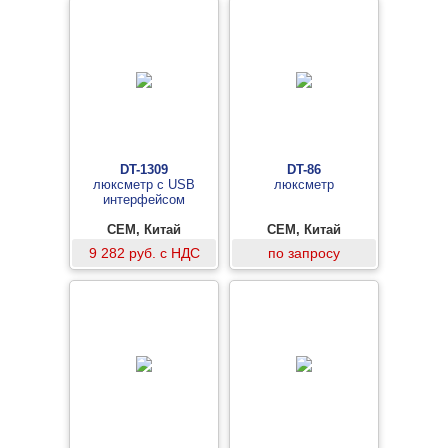
DT-1309
DT-86
люксметр с USB
люксметр
интерфейсом
CEM, Китай
CEM, Китай
9 282 руб. с НДС
по запросу