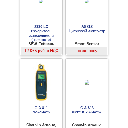
2330 LX
AS813
измеритель
Цифровой люксметр
освещенности
(люксметр)
SEW, Тайвань
Smart Sensor
12 065 руб. с НДС
по запросу
C.A 811
C.A 813
люксметр
Люкс и УФ-метры
Chauvin Arnoux,
Chauvin Arnoux,