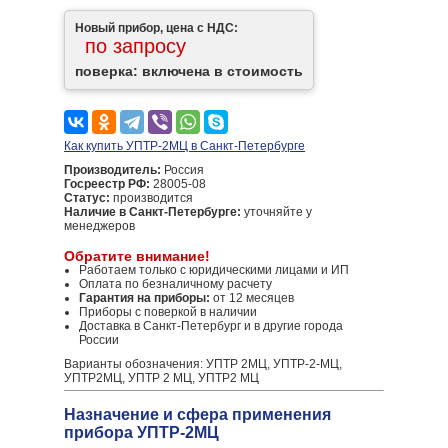
Новый прибор, цена с НДС:
по запросу
поверка: включена в стоимость
Как купить УПТР-2МЦ в Санкт-Петербурге
Производитель:
Россия
Госреестр РФ:
28005-08
Статус:
производится
Наличие в Санкт-Петербурге:
уточняйте у
менеджеров
Обратите внимание!
Работаем только с юридическими лицами и ИП
Оплата по безналичному расчету
Гарантия на приборы:
от 12 месяцев
Приборы с поверкой в наличии
Доставка в Санкт-Петербург и в другие города
России
Варианты обозначения: УПТР 2МЦ, УПТР-2-МЦ,
УПТР2МЦ, УПТР 2 МЦ, УПТР2 МЦ
Назначение и сфера применения
прибора УПТР-2МЦ