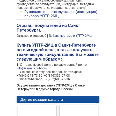
(подробное описание, сертификат, паспорт,
руководство по эксплуатации, инструкция, методика
поверки, формуляр, декларация соответствия)
Руководство по эксплуатации (инструкция)
прибора УПТР-2МЦ
Отзывы покупателей из Санкт-
Петербурга
Отзывов о товаре: 0 |
Добавить отзыв о УПТР-2МЦ
Купить УПТР-2МЦ в Санкт-Петербурге
по выгодной цене, а также получить
техническую консультацию Вы можете
следующим образом:
1. Отправить сообщение по электронной почте
info@samarapribor.ru
2. Связаться с отделом продаж по тел/факс:
+7(846)243-73-36, +7(846)331-57-08
3. Viber Whatsapp: +7(962)603-73-36
Осуществляем доставку УПТР-2МЦ в Санкт-
Петербург и в другие города России.
Другие позиции каталога