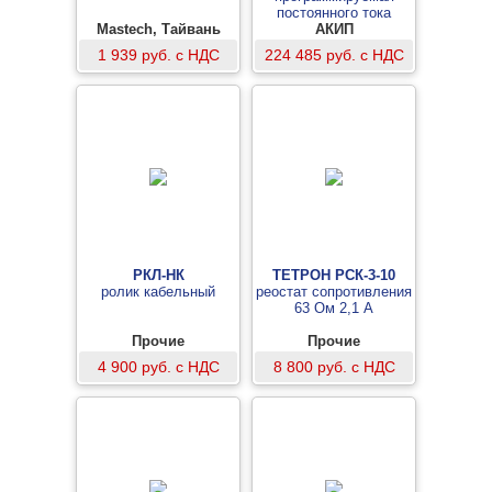
постоянного тока
Mastech, Тайвань
АКИП
1 939 руб. с НДС
224 485 руб. с НДС
РКЛ-НК
ТЕТРОН РСК-3-10
ролик кабельный
реостат сопротивления
63 Ом 2,1 А
Прочие
Прочие
4 900 руб. с НДС
8 800 руб. с НДС