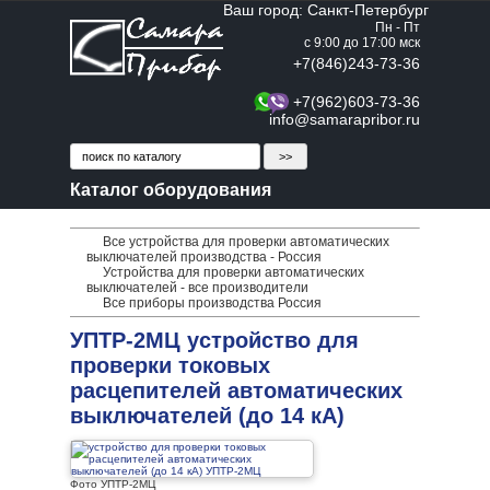
Ваш город: Санкт-Петербург
Пн - Пт
с 9:00 до 17:00 мск
+7(846)243-73-36
+7(962)603-73-36
info@samarapribor.ru
Каталог оборудования
Все устройства для проверки автоматических
выключателей производства - Россия
Устройства для проверки автоматических
выключателей - все производители
Все приборы производства Россия
УПТР-2МЦ устройство для
проверки токовых
расцепителей автоматических
выключателей (до 14 кА)
Фото УПТР-2МЦ