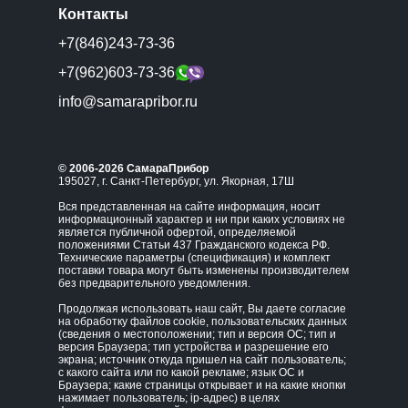
Контакты
+7(846)243-73-36
+7(962)603-73-36
info@samarapribor.ru
© 2006-2026 СамараПрибор
195027, г. Санкт-Петербург, ул. Якорная, 17Ш
Вся представленная на сайте информация, носит
информационный характер и ни при каких условиях не
является публичной офертой, определяемой
положениями Статьи 437 Гражданского кодекса РФ.
Технические параметры (спецификация) и комплект
поставки товара могут быть изменены производителем
без предварительного уведомления.
Продолжая использовать наш сайт, Вы даете согласие
на обработку файлов cookie, пользовательских данных
(сведения о местоположении; тип и версия ОС; тип и
версия Браузера; тип устройства и разрешение его
экрана; источник откуда пришел на сайт пользователь;
с какого сайта или по какой рекламе; язык ОС и
Браузера; какие страницы открывает и на какие кнопки
нажимает пользователь; ip-адрес) в целях