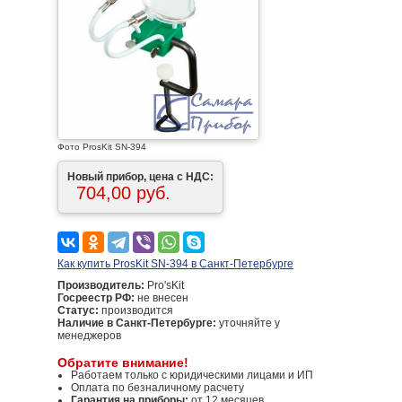
Фото ProsKit SN-394
Новый прибор, цена с НДС:
704,00 руб.
Как купить ProsKit SN-394 в Санкт-Петербурге
Производитель:
Pro'sKit
Госреестр РФ:
не внесен
Статус:
производится
Наличие в Санкт-Петербурге:
уточняйте у
менеджеров
Обратите внимание!
Работаем только с юридическими лицами и ИП
Оплата по безналичному расчету
Гарантия на приборы:
от 12 месяцев