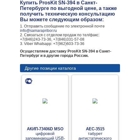
Купить ProsKit SN-394 в Санкт-
Петербурге по выгодной цене, а также
получить техническую консультацию
Вы можете следующим образом:
1. Отправить сообщение по электронной почте
info@samarapribor.ru
2. Связаться с отделом продаж по тел/факс:
+7(846)243-73-36, +7(846)331-57-08
3. Viber Whatsapp: +7(962)603-73-36
Осуществляем доставку ProsKit SN-394 в Санкт-
Петербург и в другие города России.
Другие позиции каталога
АКИП-73406D MSO
АЕС-3515
цифровой
табурет
запоминающий USB-
антистатического