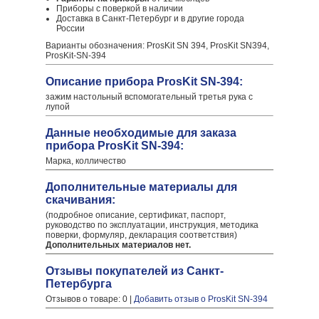
Приборы с поверкой в наличии
Доставка в Санкт-Петербург и в другие города
России
Варианты обозначения: ProsKit SN 394, ProsKit SN394,
ProsKit-SN-394
Описание прибора ProsKit SN-394:
зажим настольный вспомогательный третья рука с
лупой
Данные необходимые для заказа
прибора ProsKit SN-394:
Марка, колличество
Дополнительные материалы для
скачивания:
(подробное описание, сертификат, паспорт,
руководство по эксплуатации, инструкция, методика
поверки, формуляр, декларация соответствия)
Дополнительных материалов нет.
Отзывы покупателей из Санкт-
Петербурга
Отзывов о товаре: 0 |
Добавить отзыв о ProsKit SN-394