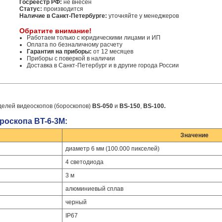
Госреестр РФ:
не внесен
Статус:
производится
Наличие в Санкт-Петербурге:
уточняйте у менеджеров
Обратите внимание!
Работаем только с юридическими лицами и ИП
Оплата по безналичному расчету
Гарантия на приборы:
от 12 месяцев
Приборы с поверкой в наличии
Доставка в Санкт-Петербург и в другие города России
елей видеоскопов (бороскопов)
BS-050
и
BS-150
,
BS-100
.
роскопа BT-6-3М:
Значение
диаметр 6 мм (100.000 пикселей)
4 светодиода
3 м
алюминиевый сплав
черный
IP67