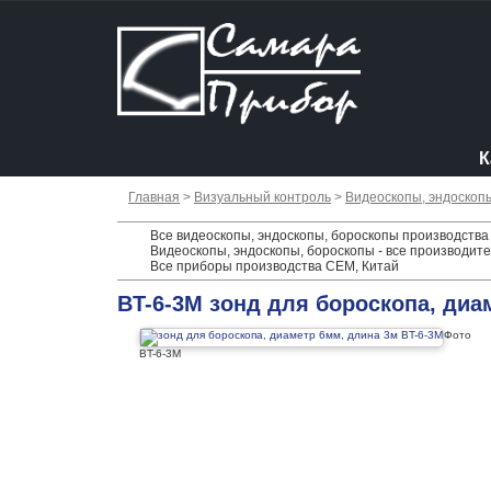
К
Главная
>
Визуальный контроль
>
Видеоскопы, эндоскоп
Все видеоскопы, эндоскопы, бороскопы производства
Видеоскопы, эндоскопы, бороскопы - все производит
Все приборы производства CEM, Китай
BT-6-3М зонд для бороскопа, диа
Фото
BT-6-3М