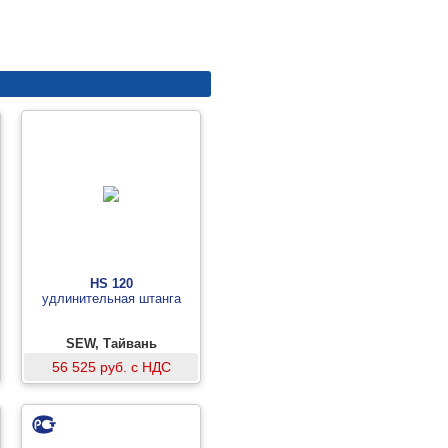
HS 120
удлинительная штанга
SEW, Тайвань
56 525 руб. с НДС