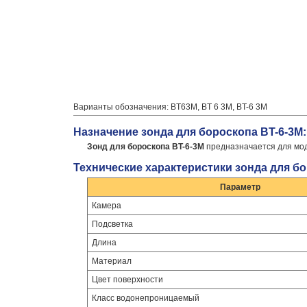
Варианты обозначения: BT63М, BT 6 3М, BT-6 3М
Назначение зонда для бороскопа BT-6-3М:
Зонд для бороскопа BT-6-3М
предназначается для мод
Технические характеристики зонда для бо
Параметр
Камера
Подсветка
Длина
Материал
Цвет поверхности
Класс водонепроницаемый