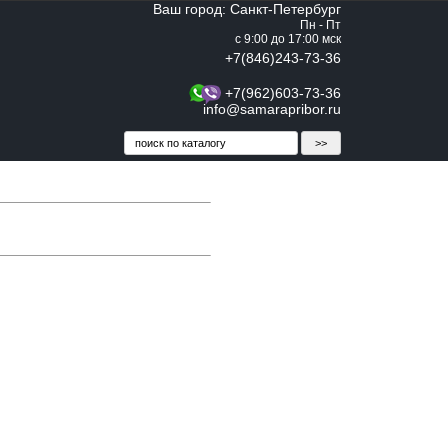
Ваш город: Санкт-Петербург
Пн - Пт
с 9:00 до 17:00 мск
+7(846)243-73-36
+7(962)603-73-36
info@samarapribor.ru