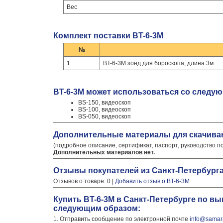
Вес
Комплект поставки BT-6-3М
№
1
BT-6-3М зонд для бороскопа, длина 3м
BT-6-3М может использоваться со следу
BS-150, видеоскоп
BS-100, видеоскоп
BS-050, видеоскоп
Дополнительные материалы для скачива
(подробное описание, сертификат, паспорт, руководство п
Дополнительных материалов нет.
Отзывы покупателей из Санкт-Петербург
Отзывов о товаре: 0 |
Добавить отзыв о BT-6-3М
Купить BT-6-3М в Санкт-Петербурге по в
следующим образом:
1. Отправить сообщение по электронной почте
info@samara