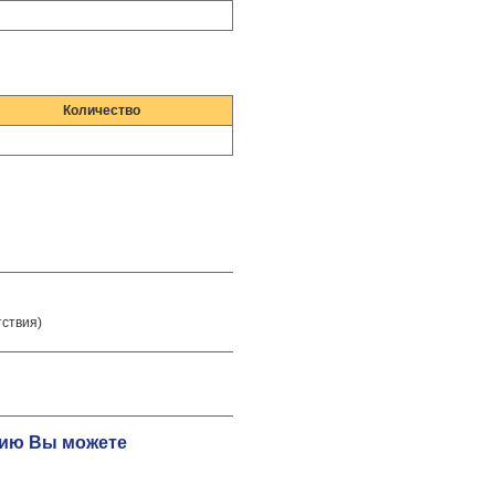
Количество
тствия)
ацию Вы можете