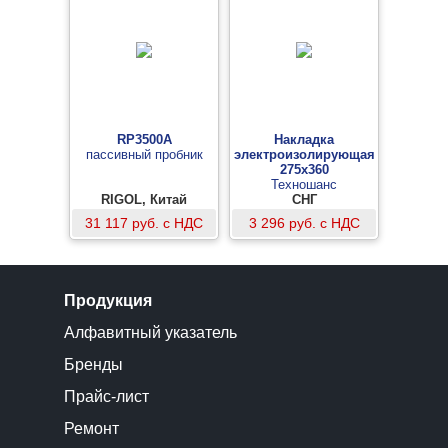
RP3500A
Накладка
пассивный пробник
электроизолирующая
275х360
Техношанс
RIGOL, Китай
СНГ
31 117 руб. с НДС
3 296 руб. с НДС
Продукция
Алфавитный указатель
Бренды
Прайс-лист
Ремонт