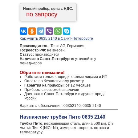
Новый прибор, цена с НДС:
по запросу
Как купить 0635 2140 в Санкт-Петербурге
Производитель:
Testo AG, Германия
Госреестр РФ:
не внесен
Статус:
производится
Наличие в Санкт-Петербурге:
уточняйте у
менеджеров
Обратите внимание!
Работаем только с юридическими лицами и ИП
Оплата по безналичному расчету
Гарантия на приборы:
от 12 месяцев
Приборы с поверкой в наличии
Доставка в Санкт-Петербург и в другие города
России
Варианты обозначения: 06352140, 0635-2140
Назначение трубки Пито 0635 2140
Трубка Пито
, нержавеющая сталь, длина 500 мм, D 8
мм, т/п Тип K (NiCr-Ni), измеряет скорость потока и
температуру.