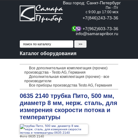
Ваш город: Санкт-Петербург
Пн - Пт
с 9:00 до 17:00 мск
+7(846)243-73-36
+7(962)603-73-36
info@samarapribor.ru
Каталог оборудования
Все дополнительная комплектация (прочее)
производства - Testo AG, Германия
Дополнительная комплектация (прочее) - все
производители
Все приборы производства Testo AG, Германия
0635 2140 трубка Пито, 500 мм,
диаметр 8 мм, нерж. сталь, для
измерения скорости потока и
температуры
Фото 0635 2140