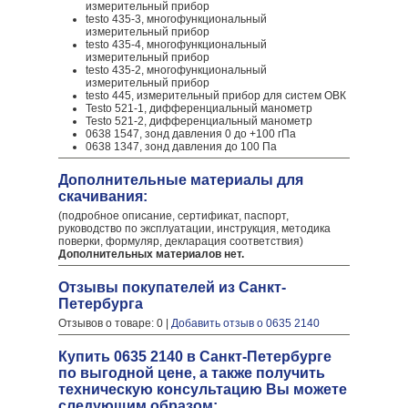
измерительный прибор
testo 435-3, многофункциональный
измерительный прибор
testo 435-4, многофункциональный
измерительный прибор
testo 435-2, многофункциональный
измерительный прибор
testo 445, измерительный прибор для систем ОВК
Testo 521-1, дифференциальный манометр
Testo 521-2, дифференциальный манометр
0638 1547, зонд давления 0 до +100 гПа
0638 1347, зонд давления до 100 Па
Дополнительные материалы для
скачивания:
(подробное описание, сертификат, паспорт,
руководство по эксплуатации, инструкция, методика
поверки, формуляр, декларация соответствия)
Дополнительных материалов нет.
Отзывы покупателей из Санкт-
Петербурга
Отзывов о товаре: 0 |
Добавить отзыв о 0635 2140
Купить 0635 2140 в Санкт-Петербурге
по выгодной цене, а также получить
техническую консультацию Вы можете
следующим образом: