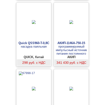
Quick QSS960-T-0,8C
АКИП-1146А-750-15
насадка паяльная
программируемый
импульсный источник
питания постоянного
QUICK, Китай
АКИП
тока
298 руб. с НДС
341 430 руб. с НДС