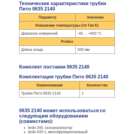
Технические характеристики трубки
Пито 0635 2140
Параметр
Значение
Измерение температуры (т/п Тип K)
Диапазон измерений
-40 … +600 °C
Probes
Длина зонда
500 мм
Комплект поставки 0635 2140
Комплектация трубки Пито 0635 2140
Наименование
Количество
Трубка Пито 0635 2140
1
0635 2140 может использоваться со
следующим оборудованием
(совместимо):
testo 340, газоанализатор
testo 435-1, многофункциональный