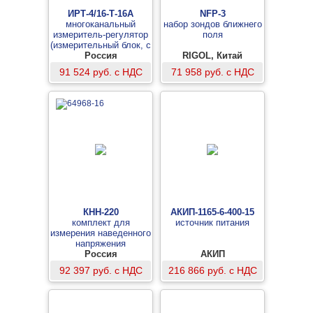
ИРТ-4/16-Т-16А
NFP-3
многоканальный
набор зондов ближнего
измеритель-регулятор
поля
(измерительный блок, с
16 аналоговыми
Россия
RIGOL, Китай
выходами)
91 524 руб. с НДС
71 958 руб. с НДС
КНН-220
АКИП-1165-6-400-15
комплект для
источник питания
измерения наведенного
напряжения
Россия
АКИП
92 397 руб. с НДС
216 866 руб. с НДС