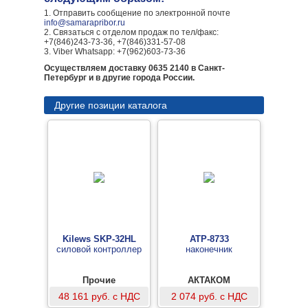
1. Отправить сообщение по электронной почте
info@samarapribor.ru
2. Связаться с отделом продаж по тел/факс:
+7(846)243-73-36, +7(846)331-57-08
3. Viber Whatsapp: +7(962)603-73-36
Осуществляем доставку 0635 2140 в Санкт-
Петербург и в другие города России.
Другие позиции каталога
Kilews SKP-32HL
АТР-8733
силовой контроллер
наконечник
Прочие
АКТАКОМ
48 161 руб. с НДС
2 074 руб. с НДС